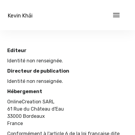
Kevin Khải
Toggle
navigat
Editeur
Identité non renseignée.
Directeur de publication
Identité non renseignée.
Hébergement
OnlineCreation SARL
61 Rue du Château d'Eau
33000 Bordeaux
France
Conformément à l'article 6 de la loi française dite