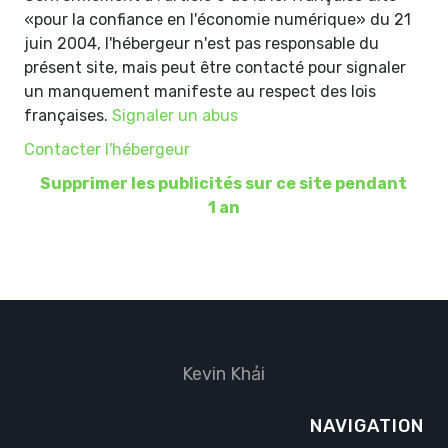
«pour la confiance en l'économie numérique» du 21
juin 2004, l'hébergeur n'est pas responsable du
présent site, mais peut être contacté pour signaler
un manquement manifeste au respect des lois
françaises.
Signaler un abus
Contacter l'hébergeur
Supprimer les publicités sur ce site pendant
1 an
Kevin Khải
NAVIGATION